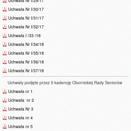
Uchwała Nr I/29/17
Uchwała Nr I/30/17
Uchwała Nr I/31/17
Uchwała Nr I/32/17
Uchwała I /33 /18
Uchwała Nr I/34/18
Uchwała Nr I/35/18
Uchwała Nr I/36/18
Uchwała Nr I/37/18
Uchwały podjęte przez II kadencję Obornickiej Rady Seniorów
Uchwała nr 1
Uchwała nr 2
Uchwała Nr 3
Uchwała nr 4
Uchwała nr 5