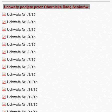
Uchwały
podjęte przez Obornicką Radę Seniorów:
Uchwała Nr I/1/15
Uchwała Nr I/2/15
Uchwała Nr I/3/15
Uchwała Nr I/4/15
Uchwała Nr I/5/15
Uchwała Nr I/6/15
Uchwała Nr I/7/15
Uchwała Nr I/8/15
Uchwała Nr I/9/15
Uchwała Nr I/10/15
Uchwała Nr I/11/15
Uchwała Nr I/12/15
Uchwała Nr I/13/15
Uchwała Nr I/14/15