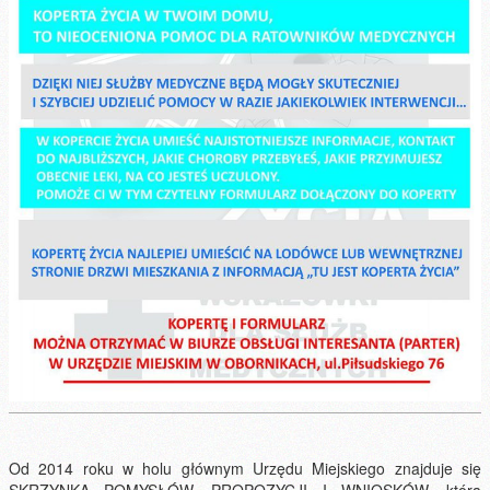
Od 2014 roku w holu głównym Urzędu Miejskiego znajduje się
SKRZYNKA POMYSŁÓW, PROPOZYCJI I WNIOSKÓW, która