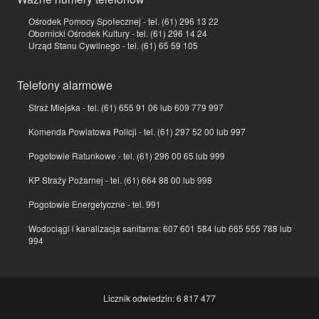
Ośrodek Pomocy Społecznej - tel. (61) 296 13 22
Obornicki Ośrodek Kultury - tel. (61) 296 14 24
Urząd Stanu Cywilnego - tel. (61) 65 59 105
Telefony alarmowe
Straż Miejska - tel. (61) 655 91 06 lub 609 779 997
Komenda Powiatowa Policji - tel. (61) 297 52 00 lub 997
Pogotowie Ratunkowe - tel. (61) 296 00 65 lub 999
KP Straży Pożarnej - tel. (61) 664 88 00 lub 998
Pogotowie Energetyczne - tel. 991
Wodociągi i kanalizacja sanitarna: 607 601 584 lub 665 555 788 lub
994
Licznik odwiedzin: 6 817 477