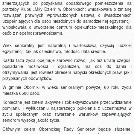
zmierzających do pozyskania dodatkowego pomieszczenia na
potrzeby Klubu „Miły Dzień” w Obornikach; wnioskowała o zmianę
rozwiązań prawnych wprowadzonych ustawą o świadczeniach
uzupełniających dla osób niezdolnych do samodzielnej egzystencji;
wnioskowała o utworzenie centrum opiekuńczo-mieszkalnego dla
osób z niepełnosprawnościami).
Wiek senioralny jest naturalną i wartościową częścią ludzkiej
egzystencji, tak jak dzieciństwo, młodość i lata średnie.
Każda faza życia obejmuje zarówno rozwój, jak też utratę czegoś,
posiadanie możliwości i ograniczeń, ma coś do dania i
otrzymywania, jest również okresem nabycia określonych praw, jak i
przypisanych obowiązków.
W gminie Oborniki w wieku senioralnym powyżej 60 roku życia
mieszka 6500 osób.
Konieczne jest zatem aktywne i zobiektywizowane przeciwdziałanie
pomijaniu i wykluczaniu najstarszego pokolenia z uczestnictwa w
życiu społecznym oraz stwarzanie warunków zapewniających
seniorom wysoką jakość życia.
Głównym celem Obornickiej Rady Seniorów będzie służenie