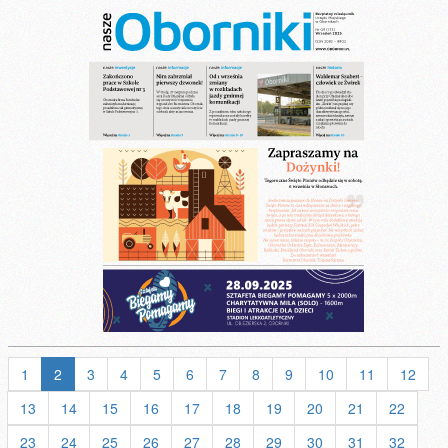
1
2
3
4
5
6
7
8
9
10
11
12
13
14
15
16
17
18
19
20
21
22
23
24
25
26
27
28
29
30
31
32