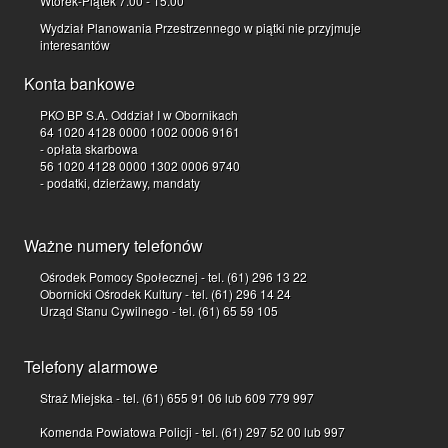
Wtorek-Piątek 7.00 - 15.00
Wydział Planowania Przestrzennego w piątki nie przyjmuje
interesantów
Konta bankowe
PKO BP S.A. Oddział I w Obornikach
64 1020 4128 0000 1002 0006 9161
- opłata skarbowa
56 1020 4128 0000 1302 0006 9740
- podatki, dzierżawy, mandaty
Ważne numery telefonów
Ośrodek Pomocy Społecznej - tel. (61) 296 13 22
Obornicki Ośrodek Kultury - tel. (61) 296 14 24
Urząd Stanu Cywilnego - tel. (61) 65 59 105
Telefony alarmowe
Straż Miejska - tel. (61) 655 91 06 lub 609 779 997
Komenda Powiatowa Policji - tel. (61) 297 52 00 lub 997