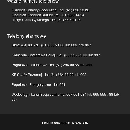
Ważne numery telefonów
Ośrodek Pomocy Społecznej - tel. (61) 296 13 22
Obornicki Ośrodek Kultury - tel. (61) 296 14 24
Urząd Stanu Cywilnego - tel. (61) 65 59 105
Telefony alarmowe
Straż Miejska - tel. (61) 655 91 06 lub 609 779 997
Komenda Powiatowa Policji - tel. (61) 297 52 00 lub 997
Pogotowie Ratunkowe - tel. (61) 296 00 65 lub 999
KP Straży Pożarnej - tel. (61) 664 88 00 lub 998
Pogotowie Energetyczne - tel. 991
Wodociągi i kanalizacja sanitarna: 607 601 584 lub 665 555 788 lub
994
Licznik odwiedzin: 6 826 394