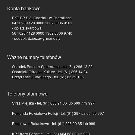
Konta bankowe
PKO BP S.A. Oddział I w Obornikach
64 1020 4128 0000 1002 0006 9161
- opłata skarbowa
56 1020 4128 0000 1302 0006 9740
- podatki, dzierżawy, mandaty
Ważne numery telefonów
Ośrodek Pomocy Społecznej - tel. (61) 296 13 22
Obornicki Ośrodek Kultury - tel. (61) 296 14 24
Urząd Stanu Cywilnego - tel. (61) 65 59 105
Telefony alarmowe
Straż Miejska - tel. (61) 655 91 06 lub 609 779 997
Komenda Powiatowa Policji - tel. (61) 297 52 00 lub 997
Pogotowie Ratunkowe - tel. (61) 296 00 65 lub 999
KP Straży Pożarnej - tel. (61) 664 88 00 lub 998