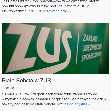
Jeśli jesteś wśród 8 tys. pracodawców w województwie, którzy
powinni obowiązkowo założyć profil na Platformie Usług
Elektronicznych PUE ZUS
przejdź do artykułu »
Biała Sobota w ZUS
10.05.2018
19 maja 2018 roku, w godzinach 9:00-13:00, zapraszamy do
wszystkich placówek Zakładu Ubezpieczeń Społecznych, na dzień
otwarty pod hasłem: Biała Sobota.
przejdź do artykułu »