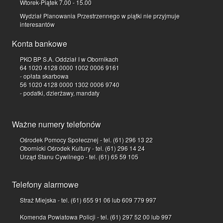
Wtorek-Piątek 7.00 - 15.00
Wydział Planowania Przestrzennego w piątki nie przyjmuje
interesantów
Konta bankowe
PKO BP S.A. Oddział I w Obornikach
64 1020 4128 0000 1002 0006 9161
- opłata skarbowa
56 1020 4128 0000 1302 0006 9740
- podatki, dzierżawy, mandaty
Ważne numery telefonów
Ośrodek Pomocy Społecznej - tel. (61) 296 13 22
Obornicki Ośrodek Kultury - tel. (61) 296 14 24
Urząd Stanu Cywilnego - tel. (61) 65 59 105
Telefony alarmowe
Straż Miejska - tel. (61) 655 91 06 lub 609 779 997
Komenda Powiatowa Policji - tel. (61) 297 52 00 lub 997