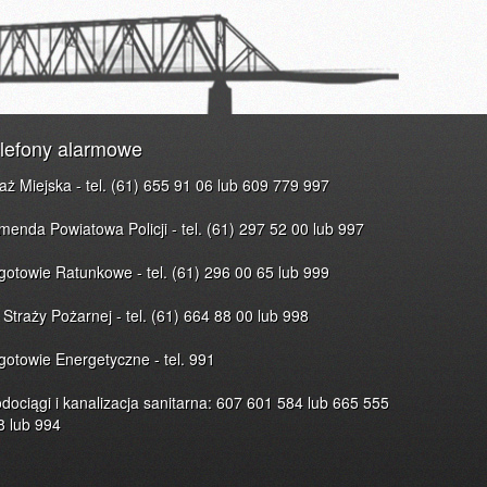
lefony alarmowe
raż Miejska - tel. (61) 655 91 06 lub 609 779 997
menda Powiatowa Policji - tel. (61) 297 52 00 lub 997
gotowie Ratunkowe - tel. (61) 296 00 65 lub 999
 Straży Pożarnej - tel. (61) 664 88 00 lub 998
gotowie Energetyczne - tel. 991
dociągi i kanalizacja sanitarna: 607 601 584 lub 665 555
8 lub 994