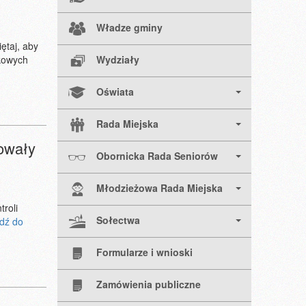
Władze gminy
ętaj, aby
Wydziały
kowych
Oświata
Rada Miejska
owały
Obornicka Rada Seniorów
Młodzieżowa Rada Miejska
roli
Sołectwa
jdź do
Formularze i wnioski
Zamówienia publiczne