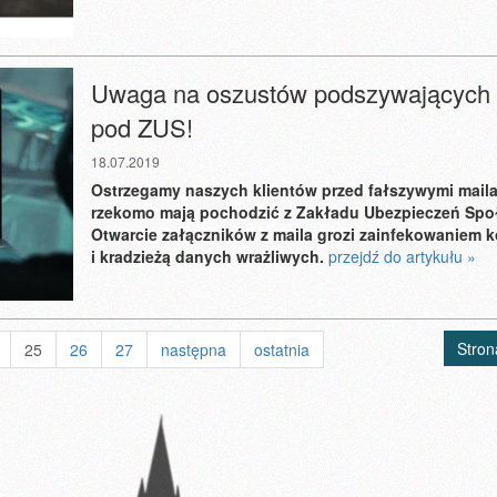
Uwaga na oszustów podszywających 
pod ZUS!
18.07.2019
Ostrzegamy naszych klientów przed fałszywymi maila
rzekomo mają pochodzić z Zakładu Ubezpieczeń Spo
Otwarcie załączników z maila grozi zainfekowaniem 
i kradzieżą danych wrażliwych.
przejdź do artykułu »
Stron
25
26
27
następna
ostatnia