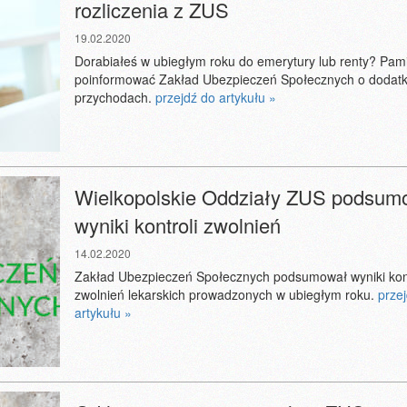
rozliczenia z ZUS
19.02.2020
Dorabiałeś w ubiegłym roku do emerytury lub renty? Pami
poinformować Zakład Ubezpieczeń Społecznych o dodat
przychodach.
przejdź do artykułu »
Wielkopolskie Oddziały ZUS podsum
wyniki kontroli zwolnień
14.02.2020
Zakład Ubezpieczeń Społecznych podsumował wyniki kont
zwolnień lekarskich prowadzonych w ubiegłym roku.
prze
artykułu »