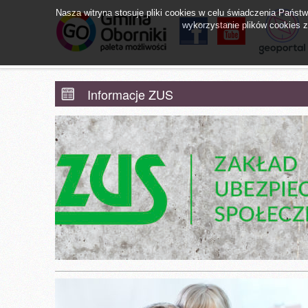
Nasza witryna stosuje pliki cookies w celu świadczenia Pańs
wykorzystanie plików cookies zg
facebook
YouTube
Obornicki Sz
Informacje ZUS