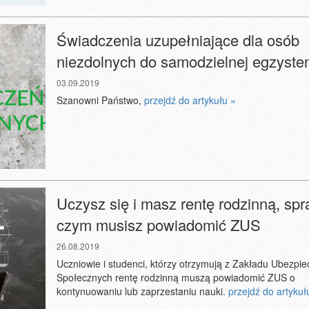
Świadczenia uzupełniające dla osób
niezdolnych do samodzielnej egzysten
03.09.2019
Szanowni Państwo,
przejdź do artykułu »
Uczysz się i masz rentę rodzinną, sp
czym musisz powiadomić ZUS
26.08.2019
Uczniowie i studenci, którzy otrzymują z Zakładu Ubezpi
Społecznych rentę rodzinną muszą powiadomić ZUS o
kontynuowaniu lub zaprzestaniu nauki.
przejdź do artykuł