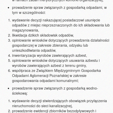
prowadzenie spraw związanych z gospodarką odpadami, w
tym w szczególności:
wydawanie decyzji nakazującej posiadaczowi usunięcie
odpadów z miejsc nieprzeznaczonych do ich składowania lub
magazynowania,
likwidacja dzikich składowisk odpadów,
opiniowanie wniosków dotyczących prowadzenia działalności
gospodarczej w zakresie zbierania, odzysku lub
unieszkodliwiania odpadów,
inwentaryzacja wyrobów zawierających azbest,
opiniowanie wniosków dotyczących usuwania azbestu i
wyrobów zawierających azbest z terenu gminy,
współpraca ze Związkiem Międzygminnym Gospodarka
Odpadami Aglomeracji Poznańskiej w zakresie
gospodarowania odpadami komunalnymi;
prowadzenie spraw związanych z gospodarką wodno-
ściekową:
wydawanie decyzji stwierdzających obowiązek przyłączenia
nieruchomości do sieci kanalizacyjnej,
prowadzenie ewidencji zbiorników bezodpływowych i