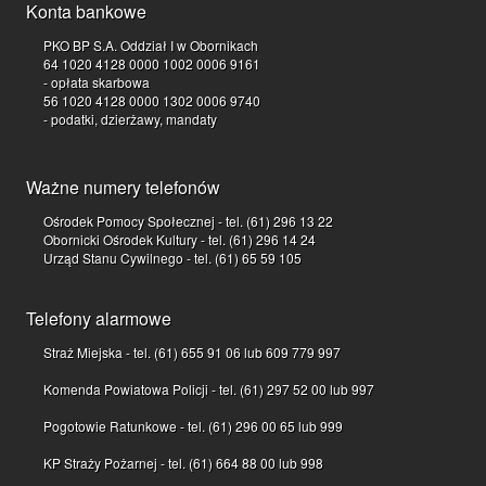
Konta bankowe
PKO BP S.A. Oddział I w Obornikach
64 1020 4128 0000 1002 0006 9161
- opłata skarbowa
56 1020 4128 0000 1302 0006 9740
- podatki, dzierżawy, mandaty
Ważne numery telefonów
Ośrodek Pomocy Społecznej - tel. (61) 296 13 22
Obornicki Ośrodek Kultury - tel. (61) 296 14 24
Urząd Stanu Cywilnego - tel. (61) 65 59 105
Telefony alarmowe
Straż Miejska - tel. (61) 655 91 06 lub 609 779 997
Komenda Powiatowa Policji - tel. (61) 297 52 00 lub 997
Pogotowie Ratunkowe - tel. (61) 296 00 65 lub 999
KP Straży Pożarnej - tel. (61) 664 88 00 lub 998