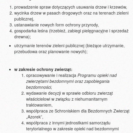
prowadzenie spraw dotyczących usuwania drzew i krzewów,
wycinka drzew w pasach drogowych oraz na terenach zieleni
publicznej,
ustanawianie nowych form ochrony przyrody,
gospodarka leśna (trzebież, zabiegi pielęgnacyjne i sprzedaż
drewna);
utrzymanie terenów zieleni publicznej (bieżące utrzymanie,
przebudowa oraz planowanie nowych);
w zakresie ochrony zwierząt:
opracowywanie i realizacja
Programu opieki nad
zwierzętami bezdomnymi oraz zapobiegania
bezdomności,
wydawanie decyzji w sprawie odbioru zwierząt
właścicielowi w związku z niehumanitarnym
traktowaniem,
współpraca ze Schroniskiem dla Bezdomnych Zwierząt
„Azorek”,
współpraca z innymi jednostkami samorządu
terytorialnego w zakresie opieki nad bezdomnymi