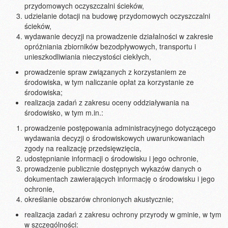
przydomowych oczyszczalni ścieków,
udzielanie dotacji na budowę przydomowych oczyszczalni
ścieków,
wydawanie decyzji na prowadzenie działalności w zakresie
opróżniania zbiorników bezodpływowych, transportu i
unieszkodliwiania nieczystości ciekłych,
prowadzenie spraw związanych z korzystaniem ze
środowiska, w tym naliczanie opłat za korzystanie ze
środowiska;
realizacja zadań z zakresu oceny oddziaływania na
środowisko, w tym m.in.:
prowadzenie postępowania administracyjnego dotyczącego
wydawania decyzji o środowiskowych uwarunkowaniach
zgody na realizację przedsięwzięcia,
udostępnianie informacji o środowisku i jego ochronie,
prowadzenie publicznie dostępnych wykazów danych o
dokumentach zawierających informację o środowisku i jego
ochronie,
określanie obszarów chronionych akustycznie;
realizacja zadań z zakresu ochrony przyrody w gminie, w tym
w szczególności: