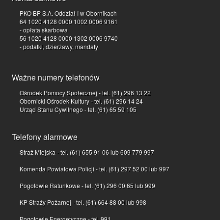
PKO BP S.A. Oddział I w Obornikach
64 1020 4128 0000 1002 0006 9161
- opłata skarbowa
56 1020 4128 0000 1302 0006 9740
- podatki, dzierżawy, mandaty
Ważne numery telefonów
Ośrodek Pomocy Społecznej - tel. (61) 296 13 22
Obornicki Ośrodek Kultury - tel. (61) 296 14 24
Urząd Stanu Cywilnego - tel. (61) 65 59 105
Telefony alarmowe
Straż Miejska - tel. (61) 655 91 06 lub 609 779 997
Komenda Powiatowa Policji - tel. (61) 297 52 00 lub 997
Pogotowie Ratunkowe - tel. (61) 296 00 65 lub 999
KP Straży Pożarnej - tel. (61) 664 88 00 lub 998
Pogotowie Energetyczne - tel. 991