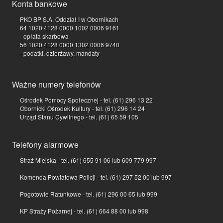
Konta bankowe
PKO BP S.A. Oddział I w Obornikach
64 1020 4128 0000 1002 0006 9161
- opłata skarbowa
56 1020 4128 0000 1302 0006 9740
- podatki, dzierżawy, mandaty
Ważne numery telefonów
Ośrodek Pomocy Społecznej - tel. (61) 296 13 22
Obornicki Ośrodek Kultury - tel. (61) 296 14 24
Urząd Stanu Cywilnego - tel. (61) 65 59 105
Telefony alarmowe
Straż Miejska - tel. (61) 655 91 06 lub 609 779 997
Komenda Powiatowa Policji - tel. (61) 297 52 00 lub 997
Pogotowie Ratunkowe - tel. (61) 296 00 65 lub 999
KP Straży Pożarnej - tel. (61) 664 88 00 lub 998