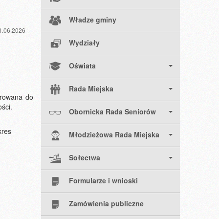
Władze gminy
1.06.2026
Wydziały
Oświata
Rada Miejska
erowana do
ści.
Obornicka Rada Seniorów
kres
Młodzieżowa Rada Miejska
Sołectwa
Formularze i wnioski
Zamówienia publiczne