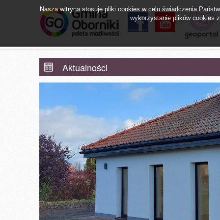
Nasza witryna stosuje pliki cookies w celu świadczenia Pańs
wykorzystanie plików cookies zg
facebook
YouTube
Obornicki Sz
Aktualności