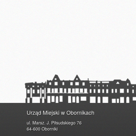
Urząd Miejski w Obornikach
ul. Marsz. J. Piłsudskiego 76
64-600 Oborniki