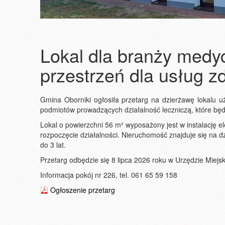
Lokal dla branży med
przestrzeń dla usług z
Gmina Oborniki ogłosiła przetarg na dzierżawę lokalu 
podmiotów prowadzących działalność leczniczą, które będą
Lokal o powierzchni 56 m² wyposażony jest w instalację 
rozpoczęcie działalności. Nieruchomość znajduje się na 
do 3 lat.
Przetarg odbędzie się 8 lipca 2026 roku w Urzędzie Miej
Informacja pokój nr 226, tel. 061 65 59 158
Ogłoszenie przetarg