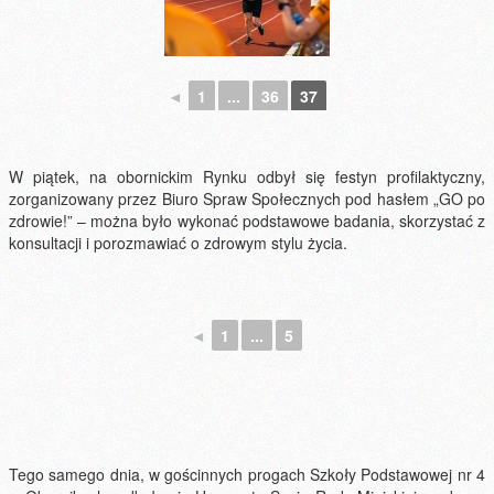
◄
1
...
36
37
W piątek, na obornickim Rynku odbył się festyn profilaktyczny,
zorganizowany przez Biuro Spraw Społecznych pod hasłem „GO po
zdrowie!” – można było wykonać podstawowe badania, skorzystać z
konsultacji i porozmawiać o zdrowym stylu życia.
◄
1
...
5
Tego samego dnia, w gościnnych progach Szkoły Podstawowej nr 4