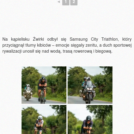
◄
1
2
Na kąpielisku Żwirki odbył się Samsung City Triathlon, który
przyciągnął tłumy kibiców – emocje sięgały zenitu, a duch sportowej
rywalizacji unosił się nad wodą, trasą rowerową i biegową.