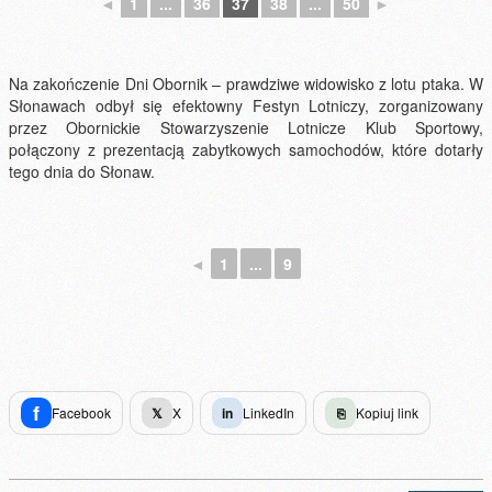
◄
1
...
36
37
38
...
50
►
Na zakończenie Dni Obornik – prawdziwe widowisko z lotu ptaka. W
Słonawach odbył się efektowny Festyn Lotniczy, zorganizowany
przez Obornickie Stowarzyszenie Lotnicze Klub Sportowy,
połączony z prezentacją zabytkowych samochodów, które dotarły
tego dnia do Słonaw.
◄
1
...
9
f
Facebook
𝕏
X
in
LinkedIn
⎘
Kopiuj link