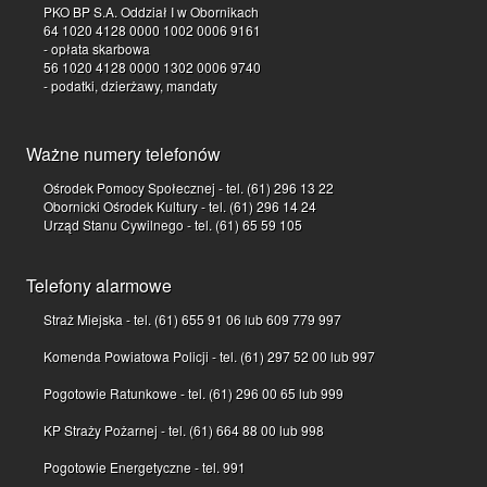
PKO BP S.A. Oddział I w Obornikach
64 1020 4128 0000 1002 0006 9161
- opłata skarbowa
56 1020 4128 0000 1302 0006 9740
- podatki, dzierżawy, mandaty
Ważne numery telefonów
Ośrodek Pomocy Społecznej - tel. (61) 296 13 22
Obornicki Ośrodek Kultury - tel. (61) 296 14 24
Urząd Stanu Cywilnego - tel. (61) 65 59 105
Telefony alarmowe
Straż Miejska - tel. (61) 655 91 06 lub 609 779 997
Komenda Powiatowa Policji - tel. (61) 297 52 00 lub 997
Pogotowie Ratunkowe - tel. (61) 296 00 65 lub 999
KP Straży Pożarnej - tel. (61) 664 88 00 lub 998
Pogotowie Energetyczne - tel. 991