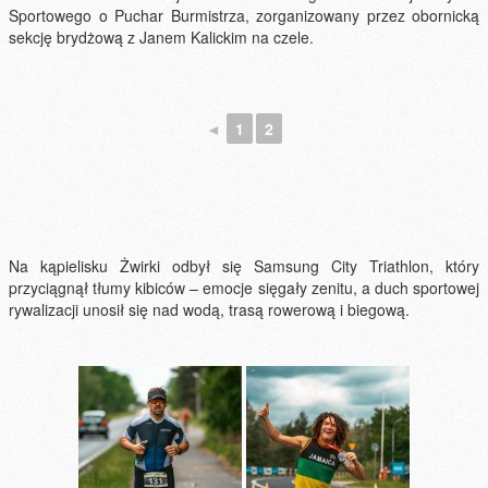
Sportowego o Puchar Burmistrza, zorganizowany przez obornicką
sekcję brydżową z Janem Kalickim na czele.
◄
1
2
Na kąpielisku Żwirki odbył się Samsung City Triathlon, który
przyciągnął tłumy kibiców – emocje sięgały zenitu, a duch sportowej
rywalizacji unosił się nad wodą, trasą rowerową i biegową.