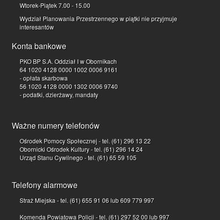
Wtorek-Piątek 7.00 - 15.00
Wydział Planowania Przestrzennego w piątki nie przyjmuje
interesantów
Konta bankowe
PKO BP S.A. Oddział I w Obornikach
64 1020 4128 0000 1002 0006 9161
- opłata skarbowa
56 1020 4128 0000 1302 0006 9740
- podatki, dzierżawy, mandaty
Ważne numery telefonów
Ośrodek Pomocy Społecznej - tel. (61) 296 13 22
Obornicki Ośrodek Kultury - tel. (61) 296 14 24
Urząd Stanu Cywilnego - tel. (61) 65 59 105
Telefony alarmowe
Straż Miejska - tel. (61) 655 91 06 lub 609 779 997
Komenda Powiatowa Policji - tel. (61) 297 52 00 lub 997