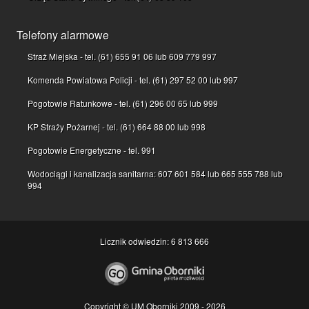
Telefony alarmowe
Straż Miejska - tel. (61) 655 91 06 lub 609 779 997
Komenda Powiatowa Policji - tel. (61) 297 52 00 lub 997
Pogotowie Ratunkowe - tel. (61) 296 00 65 lub 999
KP Straży Pożarnej - tel. (61) 664 88 00 lub 998
Pogotowie Energetyczne - tel. 991
Wodociągi i kanalizacja sanitarna: 607 601 584 lub 665 555 788 lub
994
Licznik odwiedzin: 6 813 666
Copyright © UM Oborniki 2009 - 2026