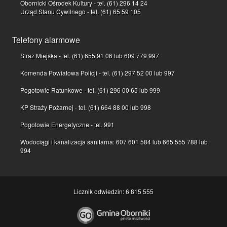
Obornicki Ośrodek Kultury - tel. (61) 296 14 24
Urząd Stanu Cywilnego - tel. (61) 65 59 105
Telefony alarmowe
Straż Miejska - tel. (61) 655 91 06 lub 609 779 997
Komenda Powiatowa Policji - tel. (61) 297 52 00 lub 997
Pogotowie Ratunkowe - tel. (61) 296 00 65 lub 999
KP Straży Pożarnej - tel. (61) 664 88 00 lub 998
Pogotowie Energetyczne - tel. 991
Wodociągi i kanalizacja sanitarna: 607 601 584 lub 665 555 788 lub
994
Licznik odwiedzin: 6 815 555