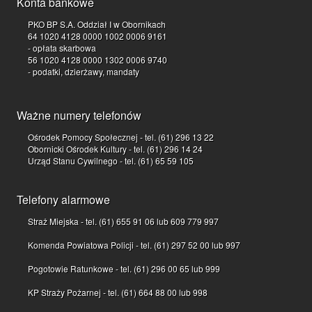
Konta bankowe
PKO BP S.A. Oddział I w Obornikach
64 1020 4128 0000 1002 0006 9161
- opłata skarbowa
56 1020 4128 0000 1302 0006 9740
- podatki, dzierżawy, mandaty
Ważne numery telefonów
Ośrodek Pomocy Społecznej - tel. (61) 296 13 22
Obornicki Ośrodek Kultury - tel. (61) 296 14 24
Urząd Stanu Cywilnego - tel. (61) 65 59 105
Telefony alarmowe
Straż Miejska - tel. (61) 655 91 06 lub 609 779 997
Komenda Powiatowa Policji - tel. (61) 297 52 00 lub 997
Pogotowie Ratunkowe - tel. (61) 296 00 65 lub 999
KP Straży Pożarnej - tel. (61) 664 88 00 lub 998