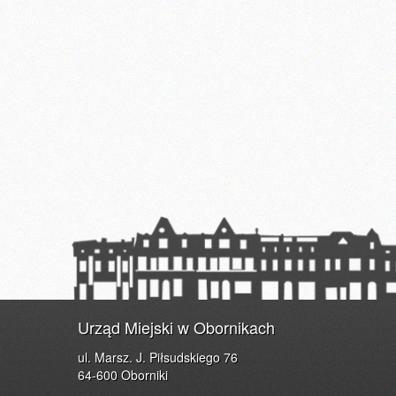
Urząd Miejski w Obornikach
ul. Marsz. J. Piłsudskiego 76
64-600 Oborniki