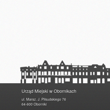
Urząd Miejski w Obornikach
ul. Marsz. J. Piłsudskiego 76
64-600 Oborniki