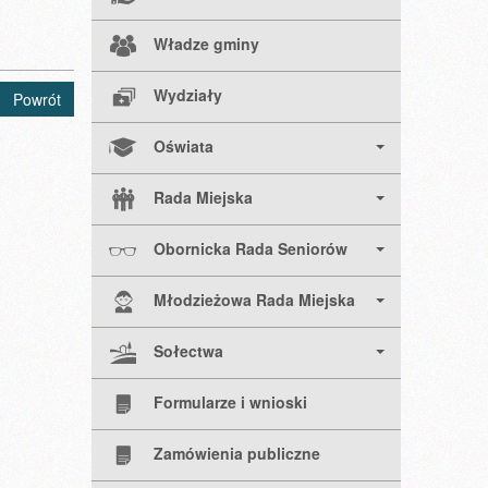
Władze gminy
Wydziały
Powrót
Oświata
Rada Miejska
Obornicka Rada Seniorów
Młodzieżowa Rada Miejska
Sołectwa
Formularze i wnioski
Zamówienia publiczne