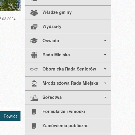
Władze gminy
7.03.2024
Wydziały
Oświata
Rada Miejska
Obornicka Rada Seniorów
Młodzieżowa Rada Miejska
Sołectwa
Formularze i wnioski
Powrót
Zamówienia publiczne