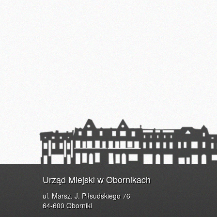
Urząd Miejski w Obornikach
ul. Marsz. J. Piłsudskiego 76
64-600 Oborniki