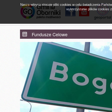
Nasza witryna stosuje pliki cookies w celu świadczenia Pańs
wykorzystanie plików cookies zg
facebook
YouTube
Obornicki Sz
Fundusze Celowe