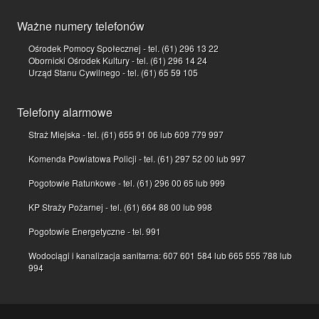
Ważne numery telefonów
Ośrodek Pomocy Społecznej - tel. (61) 296 13 22
Obornicki Ośrodek Kultury - tel. (61) 296 14 24
Urząd Stanu Cywilnego - tel. (61) 65 59 105
Telefony alarmowe
Straż Miejska - tel. (61) 655 91 06 lub 609 779 997
Komenda Powiatowa Policji - tel. (61) 297 52 00 lub 997
Pogotowie Ratunkowe - tel. (61) 296 00 65 lub 999
KP Straży Pożarnej - tel. (61) 664 88 00 lub 998
Pogotowie Energetyczne - tel. 991
Wodociągi i kanalizacja sanitarna: 607 601 584 lub 665 555 788 lub
994