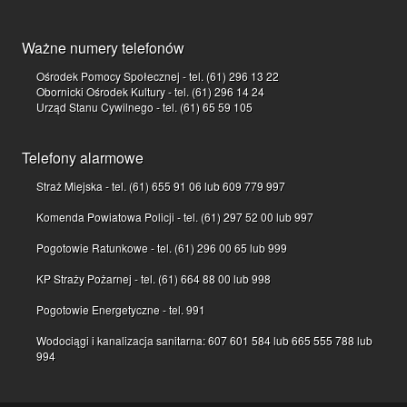
Ważne numery telefonów
Ośrodek Pomocy Społecznej - tel. (61) 296 13 22
Obornicki Ośrodek Kultury - tel. (61) 296 14 24
Urząd Stanu Cywilnego - tel. (61) 65 59 105
Telefony alarmowe
Straż Miejska - tel. (61) 655 91 06 lub 609 779 997
Komenda Powiatowa Policji - tel. (61) 297 52 00 lub 997
Pogotowie Ratunkowe - tel. (61) 296 00 65 lub 999
KP Straży Pożarnej - tel. (61) 664 88 00 lub 998
Pogotowie Energetyczne - tel. 991
Wodociągi i kanalizacja sanitarna: 607 601 584 lub 665 555 788 lub
994