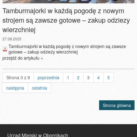
Tamburmajorki w każdą pogodę z nowym
strojem są zawsze gotowe – zakup odziezy
wierzchniej
27.08.2025
Tamburmajorki w każdą pogodę z nowym strojem są zawsze
gotowe – zakup odzieży wierzchniej
przejdź do artykułu »
Strona 3 z 9
poprzednia
1
2
3
4
5
następna
ostatnia
Strona główna
Urząd Miejski w Obornikach