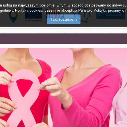
twu usług na najwyższym poziomie, w tym w sposób dostosowany do indywidua
odnie z Polityką cookies. Jeżeli nie akceptują Państwo Polityki, prosimy o n
lak Tajemnic
mMieszkaniec
Napisz do burm