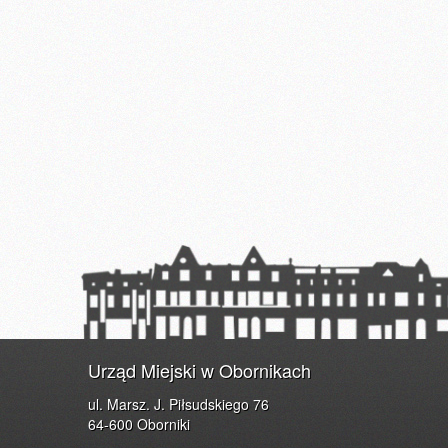
Urząd Miejski w Obornikach
ul. Marsz. J. Piłsudskiego 76
64-600 Oborniki