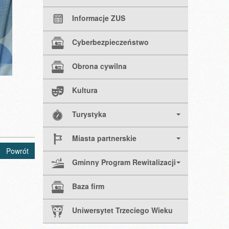
Informacje ZUS
Cyberbezpieczeństwo
Obrona cywilna
Kultura
Turystyka
Miasta partnerskie
Powrót
Gminny Program Rewitalizacji
Baza firm
Uniwersytet Trzeciego Wieku