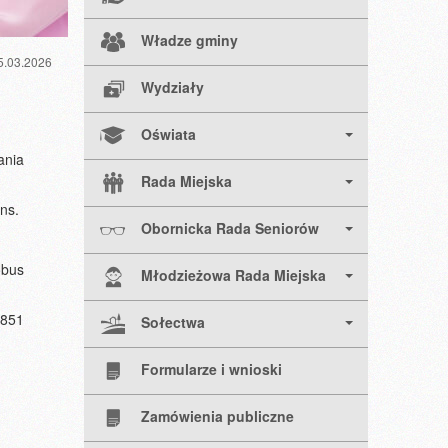
Władze gminy
5.03.2026
Wydziały
Oświata
ania
Rada Miejska
ns.
Obornicka Rada Seniorów
obus
Młodzieżowa Rada Miejska
 851
Sołectwa
Formularze i wnioski
Zamówienia publiczne