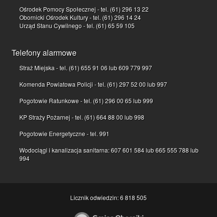
Ośrodek Pomocy Społecznej - tel. (61) 296 13 22
Obornicki Ośrodek Kultury - tel. (61) 296 14 24
Urząd Stanu Cywilnego - tel. (61) 65 59 105
Telefony alarmowe
Straż Miejska - tel. (61) 655 91 06 lub 609 779 997
Komenda Powiatowa Policji - tel. (61) 297 52 00 lub 997
Pogotowie Ratunkowe - tel. (61) 296 00 65 lub 999
KP Straży Pożarnej - tel. (61) 664 88 00 lub 998
Pogotowie Energetyczne - tel. 991
Wodociągi i kanalizacja sanitarna: 607 601 584 lub 665 555 788 lub
994
Licznik odwiedzin: 6 818 505