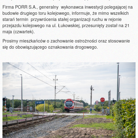
Firma PORR S.A., generalny wykonawca inwestycji polegającej na
budowie drugiego toru kolejowego, informuje, że mimo wszelkich
starań termin przywrócenia stałej organizacji ruchu w rejonie
przejazdu kolejowego na ul. Łukowskiej, przesunięty został na 21
maja (czwartek).
Prosimy mieszkańców o zachowanie ostrożności oraz stosowanie
się do obowiązującego oznakowania drogowego.