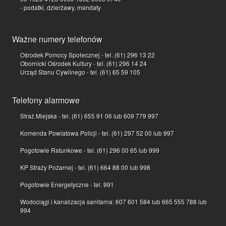
- podatki, dzierżawy, mandaty
Ważne numery telefonów
Ośrodek Pomocy Społecznej - tel. (61) 296 13 22
Obornicki Ośrodek Kultury - tel. (61) 296 14 24
Urząd Stanu Cywilnego - tel. (61) 65 59 105
Telefony alarmowe
Straż Miejska - tel. (61) 655 91 06 lub 609 779 997
Komenda Powiatowa Policji - tel. (61) 297 52 00 lub 997
Pogotowie Ratunkowe - tel. (61) 296 00 65 lub 999
KP Straży Pożarnej - tel. (61) 664 88 00 lub 998
Pogotowie Energetyczne - tel. 991
Wodociągi i kanalizacja sanitarna: 607 601 584 lub 665 555 788 lub
994