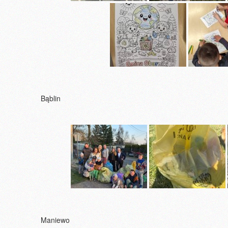
Bąblin
Maniewo