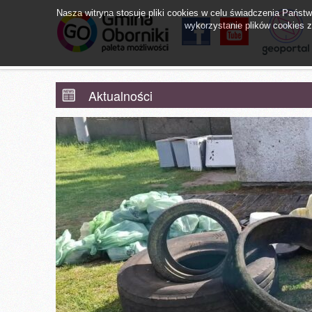
Nasza witryna stosuje pliki cookies w celu świadczenia Pańs
wykorzystanie plików cookies zg
facebook
YouTube
Obornicki Sz
Aktualności