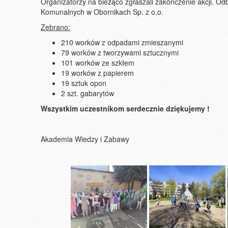
Organiza­torzy na bieżąco zgłaszali zakoń­czenie akcji. 
Komunalnych w Obornikach Sp. z o.o.
Zebrano:
210 worków z odpadami zmieszanymi
79 worków z tworzywami sztucznymi
101 worków ze szkłem
19 worków z papierem
19 sztuk opon
2 szt. gabarytów
Wszystkim uczestnikom serdecznie dziękujemy !
Akademia Wiedzy i Zabawy