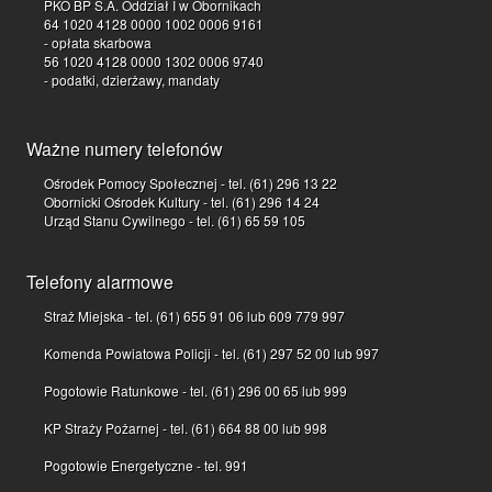
PKO BP S.A. Oddział I w Obornikach
64 1020 4128 0000 1002 0006 9161
- opłata skarbowa
56 1020 4128 0000 1302 0006 9740
- podatki, dzierżawy, mandaty
Ważne numery telefonów
Ośrodek Pomocy Społecznej - tel. (61) 296 13 22
Obornicki Ośrodek Kultury - tel. (61) 296 14 24
Urząd Stanu Cywilnego - tel. (61) 65 59 105
Telefony alarmowe
Straż Miejska - tel. (61) 655 91 06 lub 609 779 997
Komenda Powiatowa Policji - tel. (61) 297 52 00 lub 997
Pogotowie Ratunkowe - tel. (61) 296 00 65 lub 999
KP Straży Pożarnej - tel. (61) 664 88 00 lub 998
Pogotowie Energetyczne - tel. 991