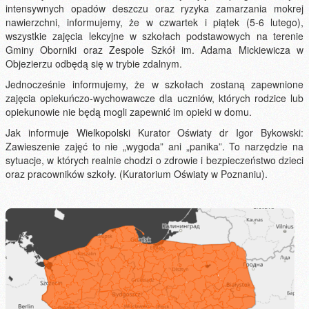
intensywnych opadów deszczu oraz ryzyka zamarzania mokrej
nawierzchni, informujemy, że w czwartek i piątek (5-6 lutego),
wszystkie zajęcia lekcyjne w szkołach podstawowych na terenie
Gminy Oborniki oraz Zespole Szkół im. Adama Mickiewicza w
Objezierzu odbędą się w trybie zdalnym.
Jednocześnie informujemy, że w szkołach zostaną zapewnione
zajęcia opiekuńczo-wychowawcze dla uczniów, których rodzice lub
opiekunowie nie będą mogli zapewnić im opieki w domu.
Jak informuje Wielkopolski Kurator Oświaty dr Igor Bykowski:
Zawieszenie zajęć to nie „wygoda” ani „panika”. To narzędzie na
sytuacje, w których realnie chodzi o zdrowie i bezpieczeństwo dzieci
oraz pracowników szkoły. (Kuratorium Oświaty w Poznaniu).