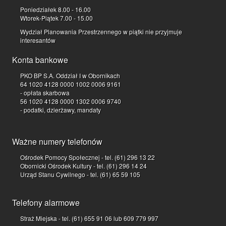
Poniedziałek 8.00 - 16.00
Wtorek-Piątek 7.00 - 15.00
Wydział Planowania Przestrzennego w piątki nie przyjmuje
interesantów
Konta bankowe
PKO BP S.A. Oddział I w Obornikach
64 1020 4128 0000 1002 0006 9161
- opłata skarbowa
56 1020 4128 0000 1302 0006 9740
- podatki, dzierżawy, mandaty
Ważne numery telefonów
Ośrodek Pomocy Społecznej - tel. (61) 296 13 22
Obornicki Ośrodek Kultury - tel. (61) 296 14 24
Urząd Stanu Cywilnego - tel. (61) 65 59 105
Telefony alarmowe
Straż Miejska - tel. (61) 655 91 06 lub 609 779 997