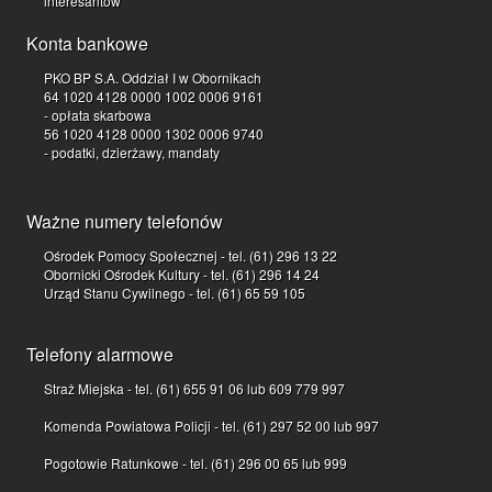
interesantów
Konta bankowe
PKO BP S.A. Oddział I w Obornikach
64 1020 4128 0000 1002 0006 9161
- opłata skarbowa
56 1020 4128 0000 1302 0006 9740
- podatki, dzierżawy, mandaty
Ważne numery telefonów
Ośrodek Pomocy Społecznej - tel. (61) 296 13 22
Obornicki Ośrodek Kultury - tel. (61) 296 14 24
Urząd Stanu Cywilnego - tel. (61) 65 59 105
Telefony alarmowe
Straż Miejska - tel. (61) 655 91 06 lub 609 779 997
Komenda Powiatowa Policji - tel. (61) 297 52 00 lub 997
Pogotowie Ratunkowe - tel. (61) 296 00 65 lub 999