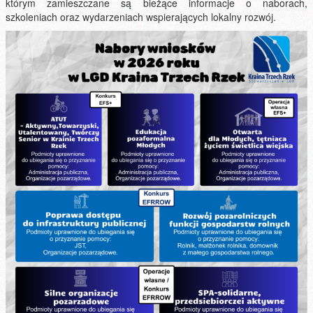
którym zamieszczane są bieżące informacje o naborach,
szkoleniach oraz wydarzeniach wspierających lokalny rozwój.