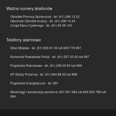
Ważne numery telefonów
Ośrodek Pomocy Społecznej - tel. (61) 296 13 22
Obornicki Ośrodek Kultury - tel. (61) 296 14 24
Urząd Stanu Cywilnego - tel. (61) 65 59 105
Telefony alarmowe
Straż Miejska - tel. (61) 655 91 06 lub 609 779 997
Komenda Powiatowa Policji - tel. (61) 297 52 00 lub 997
Pogotowie Ratunkowe - tel. (61) 296 00 65 lub 999
KP Straży Pożarnej - tel. (61) 664 88 00 lub 998
Pogotowie Energetyczne - tel. 991
Wodociągi i kanalizacja sanitarna: 607 601 584 lub 665 555 788 lub
994