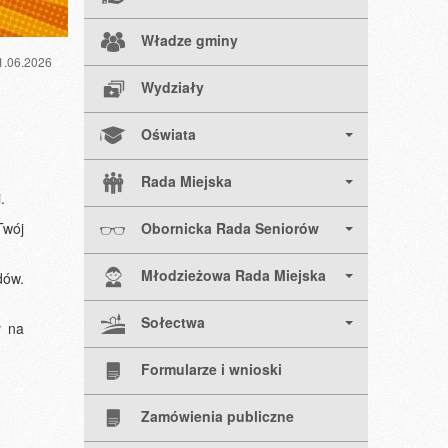
Władze gminy
1.06.2026
Wydziały
Oświata
Rada Miejska
.
Obornicka Rada Seniorów
Twój
Młodzieżowa Rada Miejska
dów.
Sołectwa
ł na
Formularze i wnioski
Zamówienia publiczne