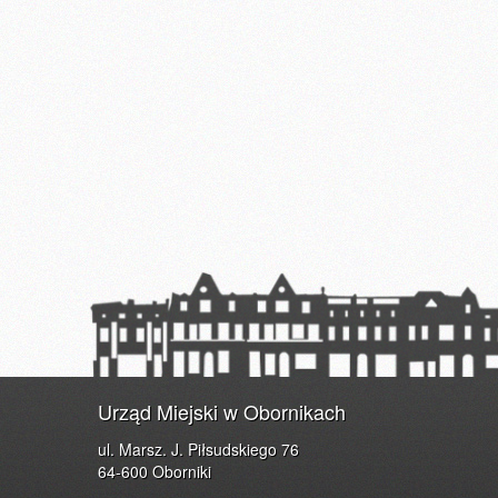
Urząd Miejski w Obornikach
ul. Marsz. J. Piłsudskiego 76
64-600 Oborniki