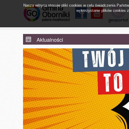
Nasza witryna stosuje pliki cookies w celu świadczenia Pańs
wykorzystanie plików cookies zg
facebook
YouTube
Obornicki Sz
Aktualności