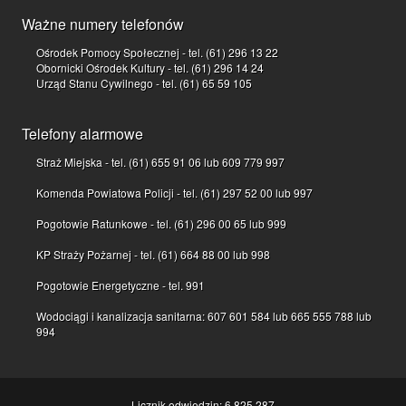
Ważne numery telefonów
Ośrodek Pomocy Społecznej - tel. (61) 296 13 22
Obornicki Ośrodek Kultury - tel. (61) 296 14 24
Urząd Stanu Cywilnego - tel. (61) 65 59 105
Telefony alarmowe
Straż Miejska - tel. (61) 655 91 06 lub 609 779 997
Komenda Powiatowa Policji - tel. (61) 297 52 00 lub 997
Pogotowie Ratunkowe - tel. (61) 296 00 65 lub 999
KP Straży Pożarnej - tel. (61) 664 88 00 lub 998
Pogotowie Energetyczne - tel. 991
Wodociągi i kanalizacja sanitarna: 607 601 584 lub 665 555 788 lub
994
Licznik odwiedzin: 6 825 287