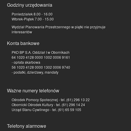
Godziny urzędowania
Poniedziałek 8.00 - 16.00
Wtorek-Piątek 7.00 - 15.00
Wydział Planowania Przestrzennego w piątki nie przyjmuje
interesantów
Konta bankowe
PKO BP S.A. Oddział I w Obornikach
64 1020 4128 0000 1002 0006 9161
- opłata skarbowa
56 1020 4128 0000 1302 0006 9740
- podatki, dzierżawy, mandaty
Ważne numery telefonów
Ośrodek Pomocy Społecznej - tel. (61) 296 13 22
Obornicki Ośrodek Kultury - tel. (61) 296 14 24
Urząd Stanu Cywilnego - tel. (61) 65 59 105
Telefony alarmowe