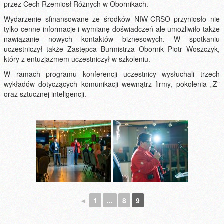
przez Cech Rzemiosł Różnych w Obornikach.
Wydarzenie sfinansowane ze środków NIW-CRSO przyniosło nie
tylko cenne informacje i wymianę doświadczeń ale umożliwiło także
nawiązanie nowych kontaktów biznesowych. W spotkaniu
uczestniczył także Zastępca Burmistrza Obornik Piotr Woszczyk,
który z entuzjazmem uczestniczył w szkoleniu.
W ramach programu konferencji uczestnicy wysłuchali trzech
wykładów dotyczących komunikacji wewnątrz firmy, pokolenia „Z”
oraz sztucznej inteligencji.
◄
1
...
8
9