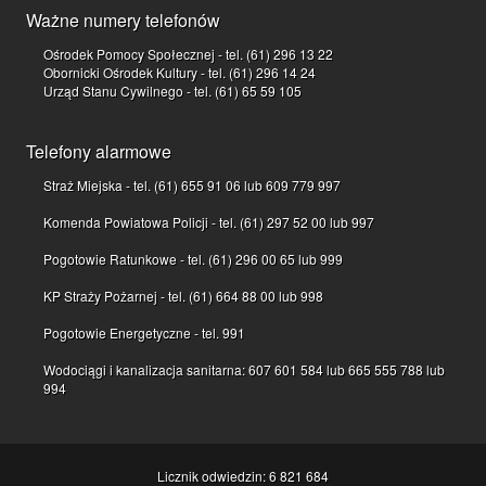
Ważne numery telefonów
Ośrodek Pomocy Społecznej - tel. (61) 296 13 22
Obornicki Ośrodek Kultury - tel. (61) 296 14 24
Urząd Stanu Cywilnego - tel. (61) 65 59 105
Telefony alarmowe
Straż Miejska - tel. (61) 655 91 06 lub 609 779 997
Komenda Powiatowa Policji - tel. (61) 297 52 00 lub 997
Pogotowie Ratunkowe - tel. (61) 296 00 65 lub 999
KP Straży Pożarnej - tel. (61) 664 88 00 lub 998
Pogotowie Energetyczne - tel. 991
Wodociągi i kanalizacja sanitarna: 607 601 584 lub 665 555 788 lub
994
Licznik odwiedzin: 6 821 684