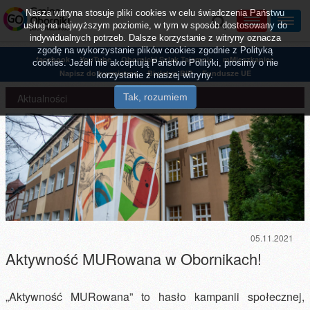
Nasza witryna stosuje pliki cookies w celu świadczenia Państwu
usług na najwyższym poziomie, w tym w sposób dostosowany do
indywidualnych potrzeb. Dalsze korzystanie z witryny oznacza
zgodę na wykorzystanie plików cookies zgodnie z Polityką
facebook
YouTube
Obornicki Szlak Tajemnic
mMieszkaniec
cookies. Jeżeli nie akceptują Państwo Polityki, prosimy o nie
Napisz do burmistrza
Biuletyn BIP
Fundusze UE
korzystanie z naszej witryny.
Aktualności
05.11.2021
Aktywność MURowana w Obornikach!
„Aktywność MURowana” to hasło kampanii społecznej,