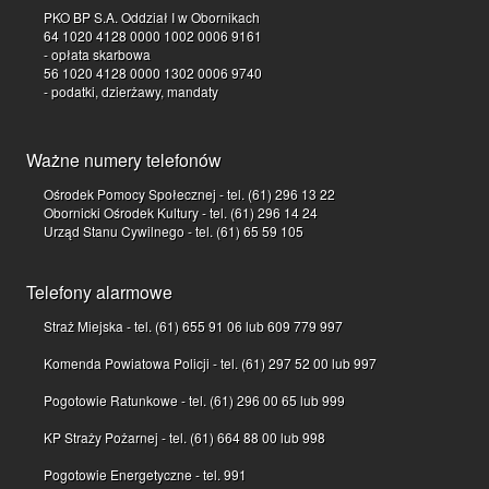
PKO BP S.A. Oddział I w Obornikach
64 1020 4128 0000 1002 0006 9161
- opłata skarbowa
56 1020 4128 0000 1302 0006 9740
- podatki, dzierżawy, mandaty
Ważne numery telefonów
Ośrodek Pomocy Społecznej - tel. (61) 296 13 22
Obornicki Ośrodek Kultury - tel. (61) 296 14 24
Urząd Stanu Cywilnego - tel. (61) 65 59 105
Telefony alarmowe
Straż Miejska - tel. (61) 655 91 06 lub 609 779 997
Komenda Powiatowa Policji - tel. (61) 297 52 00 lub 997
Pogotowie Ratunkowe - tel. (61) 296 00 65 lub 999
KP Straży Pożarnej - tel. (61) 664 88 00 lub 998
Pogotowie Energetyczne - tel. 991